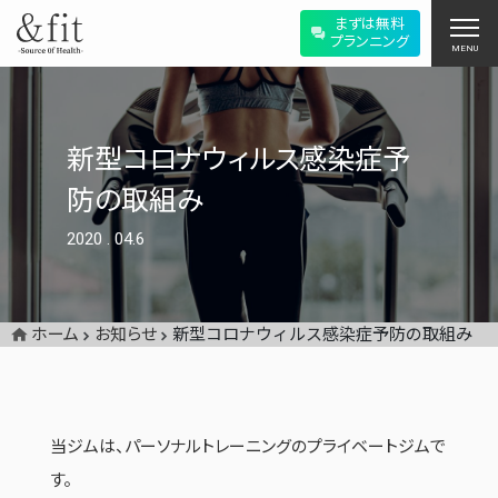
まずは無料
プランニング
MENU
新型コロナウィルス感染症予
防の取組み
2020
.
04.6
ホーム
お知らせ
新型コロナウィルス感染症予防の取組み
当ジムは、パーソナルトレーニングのプライベートジムで
す。