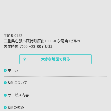
〒518-0752
三重県名張市蔵持町原出1300-8 永尾第3ビル2F
営業時間 7：00〜23：00 (無休)
大きな地図で見る
ホーム
&fitについて
サービス内容
&fitの強み