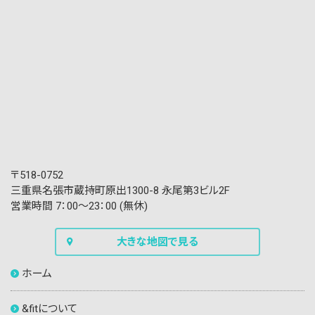
〒518-0752
三重県名張市蔵持町原出1300-8 永尾第3ビル2F
営業時間 7：00〜23：00 (無休)
大きな地図で見る
ホーム
&fitについて