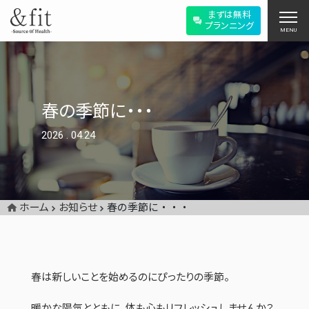
まずは無料
プランニング
MENU
春の季節に・・・
2026
.
04.24
ホーム
お知らせ
春の季節に・・・
春は新しいことを始めるのにぴったりの季節。
暖かな陽気とともに、体も心もリフレッシュしませんか？