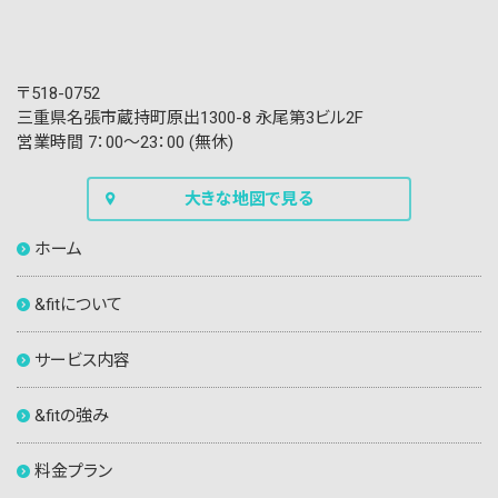
〒518-0752
三重県名張市蔵持町原出1300-8 永尾第3ビル2F
営業時間 7：00〜23：00 (無休)
大きな地図で見る
ホーム
&fitについて
サービス内容
&fitの強み
料金プラン