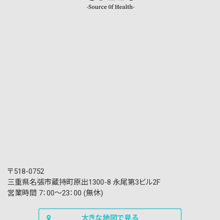
〒518-0752
三重県名張市蔵持町原出1300-8 永尾第3ビル2F
営業時間 7：00〜23：00 (無休)
大きな地図で見る