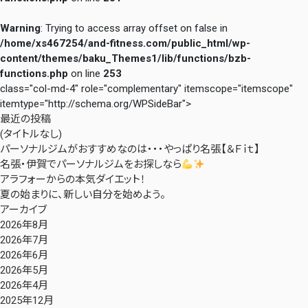
Warning
: Trying to access array offset on false in
/home/xs467254/and-fitness.com/public_html/wp-
content/themes/baku_Themes1/lib/functions/bzb-
functions.php
on line
253
class="col-md-4" role="complementary" itemscope="itemscope"
itemtype="http://schema.org/WPSideBar">
最近の投稿
(タイトルなし)
パーソナルジムがおすすめなのは・・・やっぱり名張【＆Ｆｉｔ】
名張・伊賀でパーソナルジムをお探しなら
アラフォーからの本気ダイエット！
夏の始まりに、新しい自分を始めよう。
アーカイブ
2026年8月
2026年7月
2026年6月
2026年5月
2026年4月
2025年12月